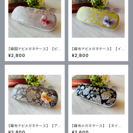
【韓国ナビメガネケース】 【ピン
【韓布ナビメガネケース】 【イ
ク色】
エロー色】
¥2,800
¥2,800
【韓布ナビメガネケース】 【ア
【韓布メガネケース】 【ネイビ
ーモンド色】
ー色】
¥2,800
¥2,600