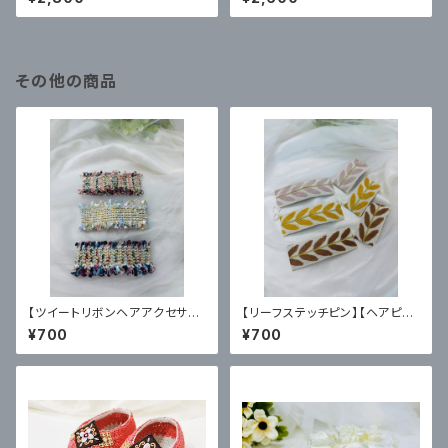
その他の商品
【ツイートリボンヘアアクセサリ
【リーフステッチピン】【ヘアピン
ー】【ヘアピン】
タイプ】
¥700
¥700