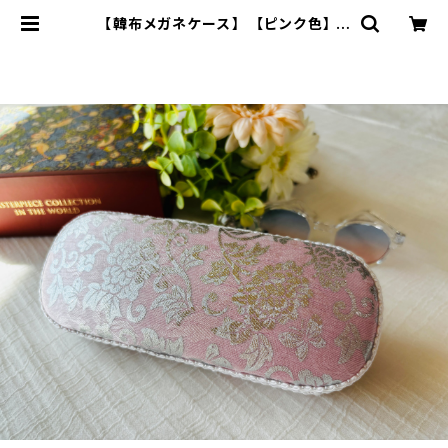
【韓布メガネケース】 【ピンク色】 |
Haon