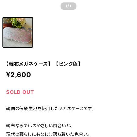
1
/1
【韓布メガネケース】 【ピンク色】
¥2,600
SOLD OUT
韓国の伝統生地を使用したメガネケースです。
韓布ならではのやさしい風合いと、
現代の暮らしにもなじむ落ち着いた色合い。