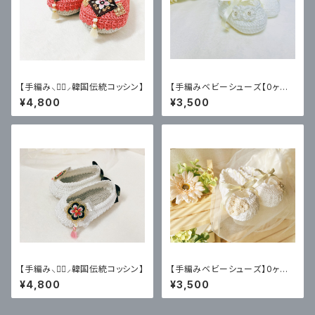
【手編み⸜♥⃜⸝韓国伝統コッシン】
【手編みベビーシューズ【0ヶ
月〜3ヶ月用】
¥4,800
¥3,500
【手編み⸜♥⃜⸝韓国伝統コッシン】
【手編みベビーシューズ】0ヶ
月〜3ヶ月用
¥4,800
¥3,500