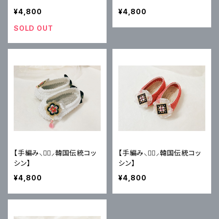
¥4,800
¥4,800
SOLD OUT
【手編み⸜♥⃜⸝韓国伝統コッ
【手編み⸜♥⃜⸝韓国伝統コッ
シン】
シン】
¥4,800
¥4,800