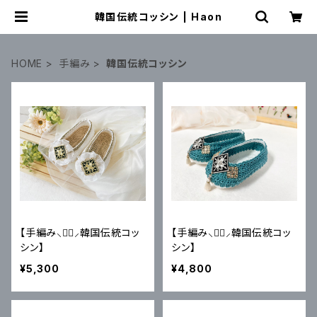
韓国伝統コッシン | Haon
HOME
手編み
韓国伝統コッシン
【手編み⸜♥⃜⸝韓国伝統コッ
【手編み⸜♥⃜⸝韓国伝統コッ
シン】
シン】
¥5,300
¥4,800