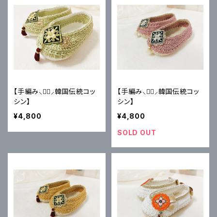
【手編み⸜♥⃜⸝韓国伝統コッ
【手編み⸜♥⃜⸝韓国伝統コッ
シン】
シン】
¥4,800
¥4,800
SOLD OUT